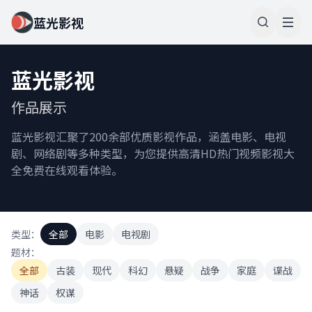
蓝光影视
蓝光影视
作品展示
蓝光影视汇聚了200余部优质影视作品，涵盖电影、电视
剧、网络剧等多种类型，为您提供高清HD热门视频影视大
全免费在线观看体验。
类型：
全部
电影
电视剧
题材：
全部
古装
现代
科幻
悬疑
战争
家庭
谍战
神话
权谋