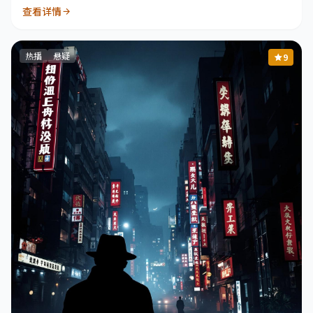
代的年轻人再次挺身而出。
查看详情
热播
悬疑
9