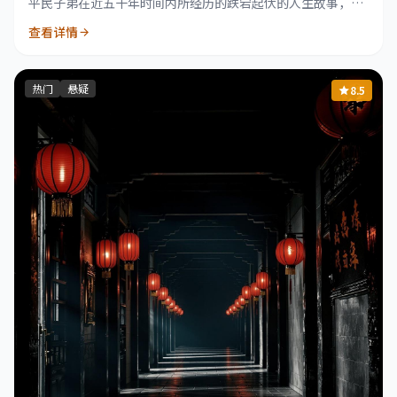
平民子弟在近五十年时间内所经历的跌宕起伏的人生故事，全
面展示了中国社会的巨大变迁。
查看详情
热门
悬疑
8.5