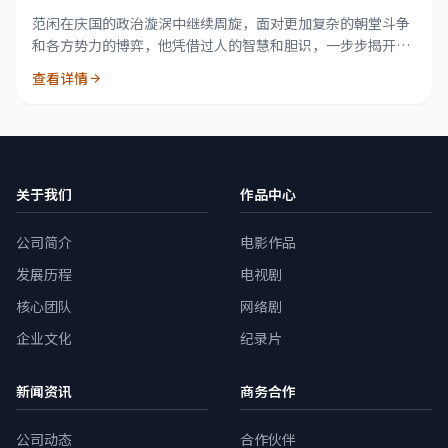
范闲在庆国的政治漩涡中继续周旋，面对更加复杂的朝堂斗争
和各方势力的博弈，他凭借过人的智慧和胆识，一步步揭开自
己身世的秘密。
查看详情
关于我们
作品中心
公司简介
电影作品
发展历程
电视剧
核心团队
网络剧
企业文化
纪录片
新闻资讯
商务合作
公司动态
合作伙伴