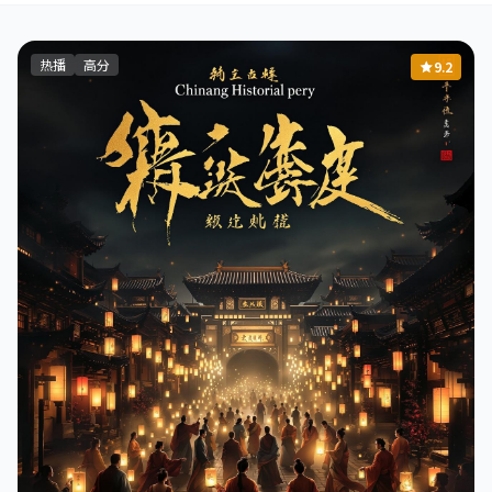
热播
高分
9.2