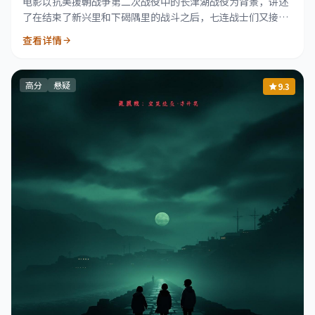
电影以抗美援朝战争第二次战役中的长津湖战役为背景，讲述
了在结束了新兴里和下碣隅里的战斗之后，七连战士们又接到
了更艰巨的任务的故事。
查看详情
高分
悬疑
9.3