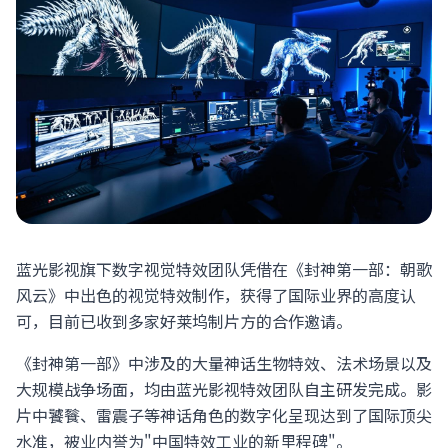
蓝光影视旗下数字视觉特效团队凭借在《封神第一部：朝歌
风云》中出色的视觉特效制作，获得了国际业界的高度认
可，目前已收到多家好莱坞制片方的合作邀请。
《封神第一部》中涉及的大量神话生物特效、法术场景以及
大规模战争场面，均由蓝光影视特效团队自主研发完成。影
片中饕餮、雷震子等神话角色的数字化呈现达到了国际顶尖
水准，被业内誉为"中国特效工业的新里程碑"。