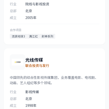
行业
院线与影视投资
总部
北京
成立
2005年
合作项目
流浪地球3
满江红
封神系列
光线传媒
联合投资与发行
中国领先的综合性影视传媒集团，业务覆盖电影、电视剧、
动画、艺人经纪等多个领域。
行业
影视传媒
总部
北京
成立
1998年