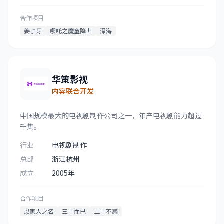
合作项目
姜子牙
哪吒之魔童降世
深海
华策影视
内容联合开发
中国规模最大的电视剧制作公司之一，年产电视剧能力超过
千集。
行业
电视剧制作
总部
浙江杭州
成立
2005年
合作项目
以家人之名
三十而已
二十不惑