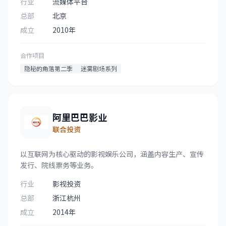
行业
流媒体平台
总部
北京
成立
2010年
合作项目
隐秘的角落第二季
迷雾剧场系列
阿里巴巴影业
联合投资
以互联网为核心驱动的影视娱乐公司，涵盖内容生产、宣传
发行、院线票务等业务。
行业
影视投资
总部
浙江杭州
成立
2014年