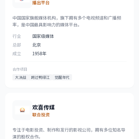
播出平台
中国国家旗舰媒体机构，旗下拥有多个电视频道和广播频
率，是中国最具影响力的媒体平台。
行业
国家级媒体
总部
北京
成立
1958年
合作项目
大决战
跨过鸭绿江
觉醒年代
欢喜传媒
联合投资
专注于电影投资、制作和发行的影视公司，拥有多位知名导
演的股权合作。