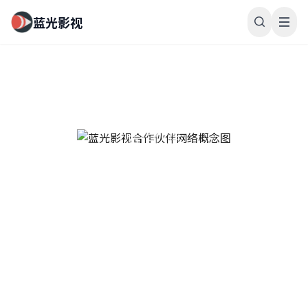
蓝光影视
蓝光影视
合作伙伴
携手行业领军企业，共同打造中国影视精品内容生态