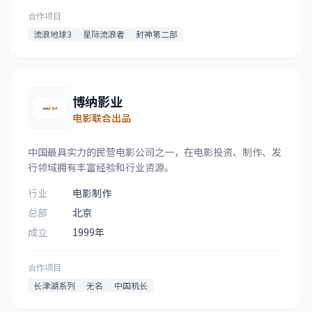
合作项目
流浪地球3
星际流浪者
封神第二部
博纳影业
电影联合出品
中国最具实力的民营电影公司之一，在电影投资、制作、发
行领域拥有丰富经验和行业资源。
行业
电影制作
总部
北京
成立
1999年
合作项目
长津湖系列
无名
中国机长