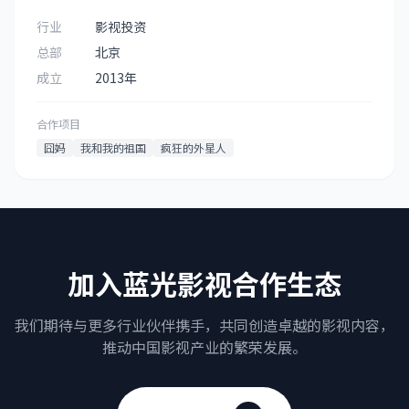
行业
影视投资
总部
北京
成立
2013年
合作项目
囧妈
我和我的祖国
疯狂的外星人
加入蓝光影视合作生态
我们期待与更多行业伙伴携手，共同创造卓越的影视内容，
推动中国影视产业的繁荣发展。